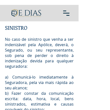
SINISTRO
No caso de sinistro que venha a ser
indenizável pela Apólice, deverá, o
Segurado, ou seu representante,
sob pena de perder o direito à
indenização devida para qualquer
seguradora:
a) Comunicá-lo imediatamente à
Seguradora, pela via mais rápida ao
seu alcance;
b) Fazer constar da comunicação
escrita: data, hora, local, bens
sinistrados, estimativa e causas
prováveis do sinistro;