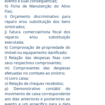
evento e suas consequências;
h) Ficha de Manutenção do Ativo
Fixo;
i) Orçamento discriminativo para
reparo e/ou substituição dos bens
sinistrados;
j) Fatura comercial/nota fiscal dos
reparos e/ou substituição
executada;
k) Comprovação de propriedade do
imóvel ou equipamento danificado;
l) Relação das despesas fixas com
seus respectivos comprovantes;
m) Comprovantes das despesas
efetuadas no combate ao sinistro;
n) Livro caixa;
o) Relação de cheques recebidos;
p) Demonstrativo contábil do
movimento de caixa correspondente
aos dias anteriores e posteriores ao
evento e um específico para a data